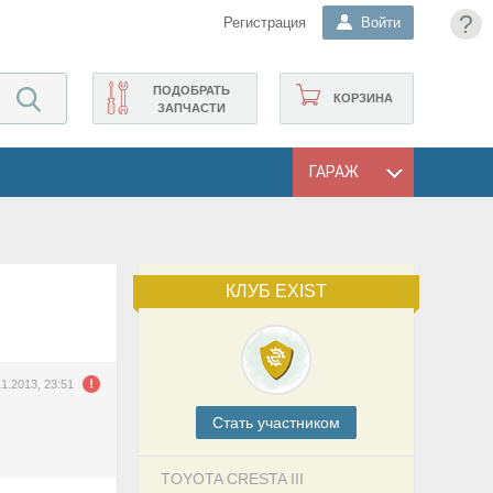
?
Регистрация
Войти
ПОДОБРАТЬ
КОРЗИНА
ЗАПЧАСТИ
ГАРАЖ
КЛУБ EXIST
11.2013, 23:51
Cтать участником
TOYOTA CRESTA III