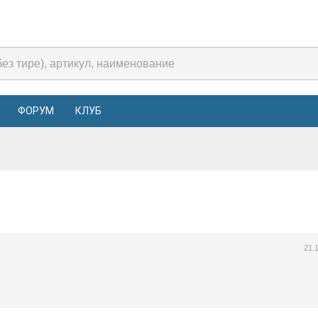
ФОРУМ
КЛУБ
21.