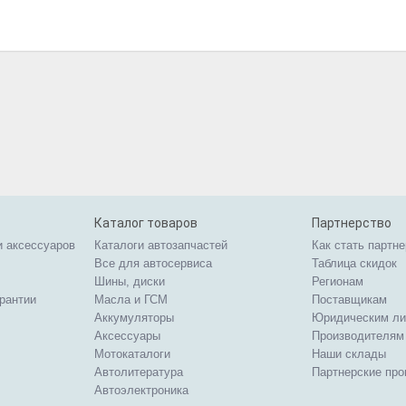
Каталог товаров
Партнерство
и аксессуаров
Каталоги автозапчастей
Как стать партн
Все для автосервиса
Таблица скидок
Шины, диски
Регионам
арантии
Масла и ГСМ
Поставщикам
Аккумуляторы
Юридическим л
Аксессуары
Производителям
Мотокаталоги
Наши склады
Автолитература
Партнерские пр
Автоэлектроника