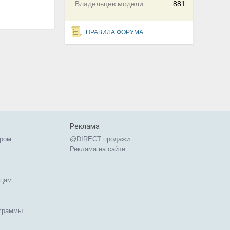
Владельцев модели:
881
ПРАВИЛА ФОРУМА
Реклама
ером
@DIRECT продажи
Реклама на сайте
ицам
ограммы