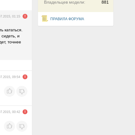
Владельцев модели:
881
07.2015, 01:15
ПРАВИЛА ФОРУМА
ь кататься.
 сидеть, и
дет, точнее
07.2015, 09:54
07.2015, 00:42