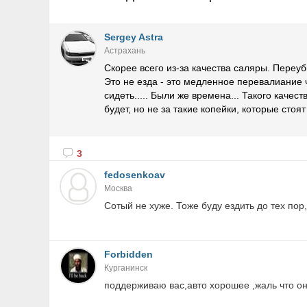
Sergey Astra
Астрахань
Скорее всего из-за качества саляры. Переуб
Это не езда - это медленное перевалиание ч
сидеть..... Были же времена... Такого качес
будет, но не за такие копейки, которые стоя
3
fedosenkoav
Москва
Cотый не хуже. Тоже буду ездить до тех пор, 
Forbidden
Курганинск
поддерживаю вас,авто хорошее ,жаль что о