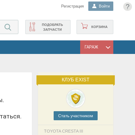
?
Регистрация
Войти
ПОДОБРАТЬ
КОРЗИНА
ЗАПЧАСТИ
ГАРАЖ
КЛУБ EXIST
таться.
Cтать участником
TOYOTA CRESTA III