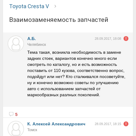
Toyota Cresta V
взаимозаменяемость запчастей
А.Б.
28.09.2017, 18:08
Челябинск
Тема такая, возникла необходимость в замене
задних стоек, вариантов конечно много если
смотреть по каталогу, но и есть возможность
поставить от 110 кузова, соответственно вопрос,
подойдут или нет? Кто сталкивался посоветуйте,
ну и конечно возможно советы по улучшению
авто с использованием запчастей от
маркообразных разлных поколений.
5
К. Алексей Александрович
28.09.2017, 18:15
Томск