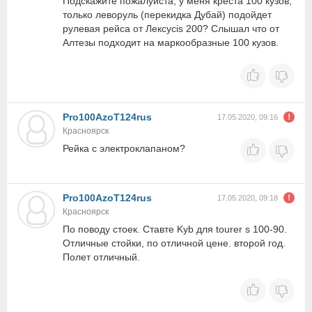
Подскажите пожалуйста, у меня креста 100 кузов,
только леворуль (перекидка Дубай) подойдет
рулевая рейса от Лексусis 200? Слышал что от
Алтезы подходит на маркообразные 100 кузов.
Pro100AzoT124rus
17.05.2020, 09:16
Красноярск
Рейка с электроклапаном?
Pro100AzoT124rus
17.05.2020, 09:18
Красноярск
По поводу стоек. Ставте Kyb для tourer s 100-90.
Отличные стойки, по отличной цене. второй год.
Полет отличный.