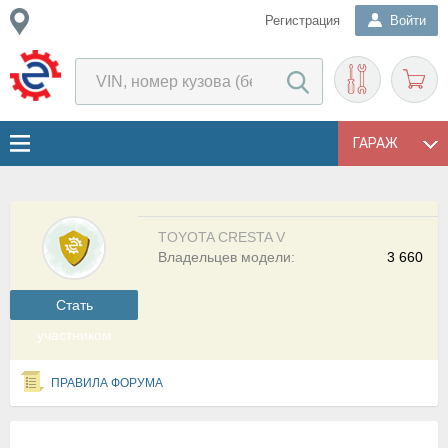
Регистрация
Войти
ГАРАЖ
TOYOTA CRESTA V
Владельцев модели:
3 660
Cтать
участником
ПРАВИЛА ФОРУМА