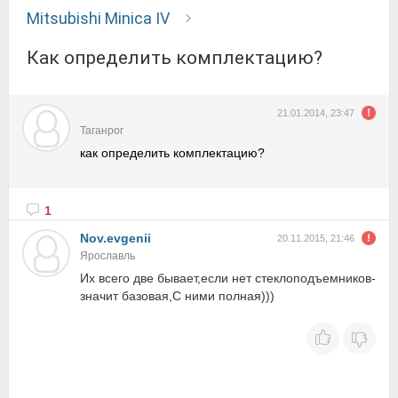
Mitsubishi Minica IV
как определить комплектацию?
21.01.2014, 23:47
Таганрог
как определить комплектацию?
1
Nov.evgenii
20.11.2015, 21:46
Ярославль
Их всего две бывает,если нет стеклоподъемников-
значит базовая,С ними полная)))