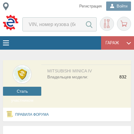
Регистрация
Войти
ГАРАЖ
MITSUBISHI MINICA IV
Владельцев модели:
832
Cтать
участником
ПРАВИЛА ФОРУМА