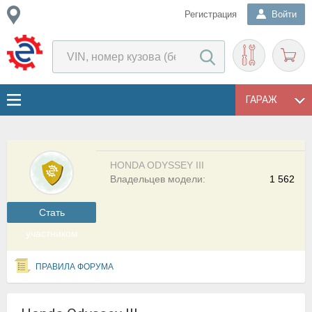
Регистрация
Войти
ГАРАЖ
HONDA ODYSSEY III
Владельцев модели:
1 562
Cтать
участником
ПРАВИЛА ФОРУМА