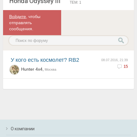
Honda Odyssey III
ТЕМ: 1
Войдите
, чтобы
отправлять
сообщения.
У кого есть космолет? RB2
08.07.2016, 21:39
15
Hunter 4x4,
Москва
О компании