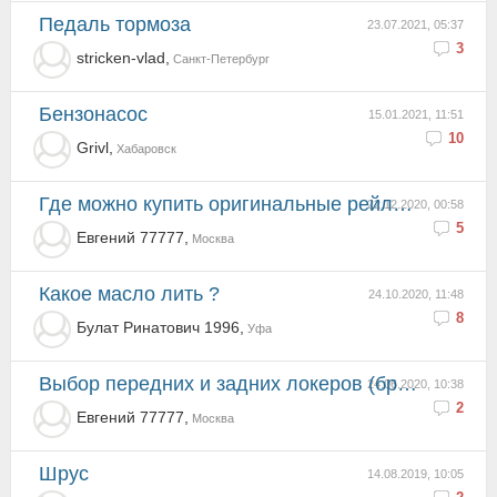
Педаль тормоза
23.07.2021, 05:37
3
stricken-vlad,
Санкт-Петербург
Бензонасос
15.01.2021, 11:51
10
Grivl,
Хабаровск
Где можно купить оригинальные рейлинги с поперечинами на рено кангоо 2 2009 год.
22.12.2020, 00:58
5
Евгений 77777,
Москва
Какое масло лить ?
24.10.2020, 11:48
8
Булат Ринатович 1996,
Уфа
Выбор передних и задних локеров (брузговиков)
24.06.2020, 10:38
2
Евгений 77777,
Москва
Шрус
14.08.2019, 10:05