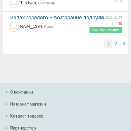
2
Tim Ivan,
Сыктывкар
Запах горелого + возгорание подрулевых переключателей
22.01.2019, 01:07
10
RAV4_1994,
Пермь
ВОПРОС РЕШЕН
1
2
3
О компании
Интернет магазин
Каталог товаров
Партнерство