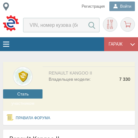
Регистрация
Войти
ГАРАЖ
RENAULT KANGOO II
Владельцев модели:
7 330
Cтать
участником
ПРАВИЛА ФОРУМА