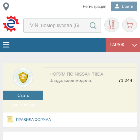
Регистрация
Войти
ГАРАЖ
ФОРУМ ПО NISSAN TIIDA
Владельцев модели:
71 244
Cтать
участником
ПРАВИЛА ФОРУМА