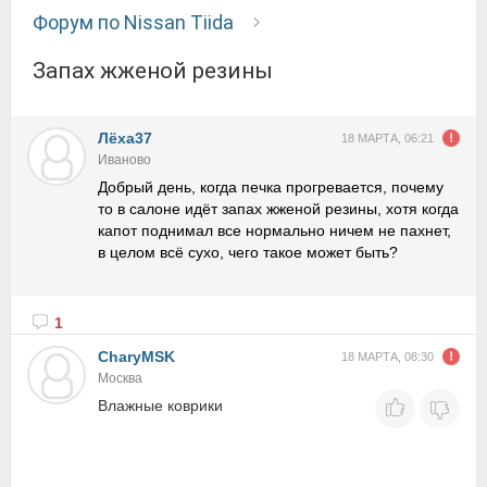
Форум по Nissan Tiida
Запах жженой резины
Лёха37
18 МАРТА, 06:21
Иваново
Добрый день, когда печка прогревается, почему
то в салоне идёт запах жженой резины, хотя когда
капот поднимал все нормально ничем не пахнет,
в целом всё сухо, чего такое может быть?
1
CharyMSK
18 МАРТА, 08:30
Москва
Влажные коврики