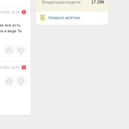
Владельцев модели:
17 298
03.2021, 10:29
ПРАВИЛА ФОРУМА
е все есть,
а в виде 3х
03.2021, 14:52