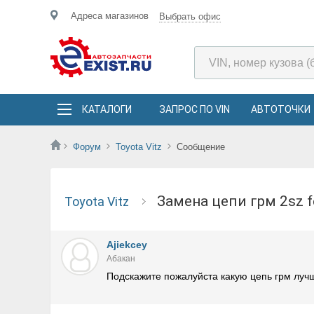
Адреса магазинов
Выбрать офис
КАТАЛОГИ
ЗАПРОС ПО VIN
АВТОТОЧКИ
Форум
Toyota Vitz
Сообщение
Замена цепи грм 2sz 
Toyota Vitz
Ajiekcey
Абакан
Подскажите пожалуйста какую цепь грм лучш