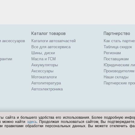
Каталог товаров
Партнерство
и аксессуаров
Каталоги автозапчастей
Как стать партн
Все для автосервиса
Таблица скидок
Шины, диски
Регионам
арантии
Масла и ГСМ
Поставщикам
Аккумуляторы
Юридическим л
Аксессуары
Производителям
Мотокаталоги
Наши склады
Автолитература
Партнерские пр
Автоэлектроника
ты сайта и большего удобства его использования. Более подробную инф
ых можно найти
здесь
. Продолжая пользоваться сайтом, Вы подтверждает
ми правилами обработки персональных данных. Вы можете отключить фа