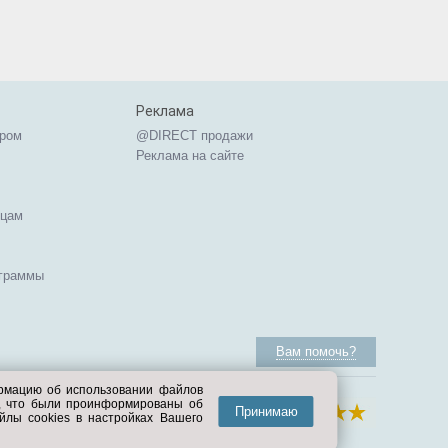
Реклама
ером
@DIRECT продажи
Реклама на сайте
ицам
ограммы
Вам помочь?
ормацию об использовании файлов
е, что были проинформированы об
Принимаю
йлы cookies в настройках Вашего