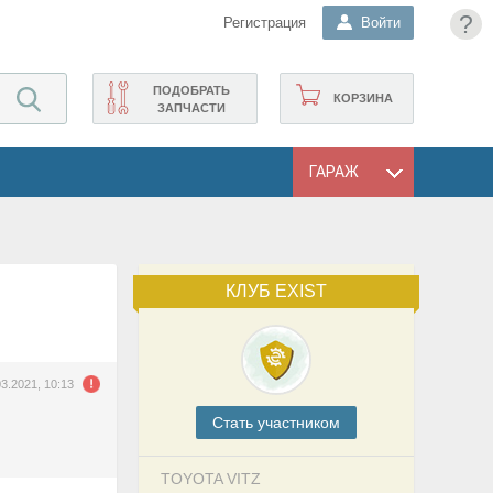
?
Регистрация
Войти
ПОДОБРАТЬ
КОРЗИНА
ЗАПЧАСТИ
ГАРАЖ
КЛУБ EXIST
03.2021, 10:13
Cтать участником
TOYOTA VITZ