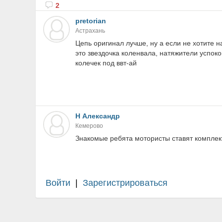
2
pretorian
Астрахань
Цепь оригинал лучше, ну а если не хотите 
это звездочка коленвала, натяжители успок
колечек под ввт-ай
Н Александр
Кемерово
Знакомые ребята мотористы ставят комплек
Войти
|
Зарегистрироваться