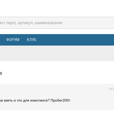
ФОРУМ
КЛУБ
fe
11.
е взять и что для комплекта? Пробег200т