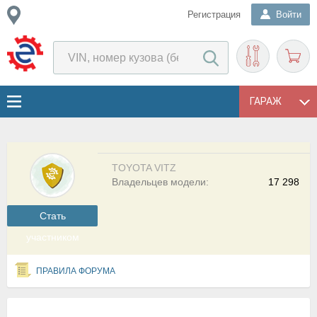
Регистрация
Войти
ГАРАЖ
TOYOTA VITZ
Владельцев модели:
17 298
Cтать
участником
ПРАВИЛА ФОРУМА