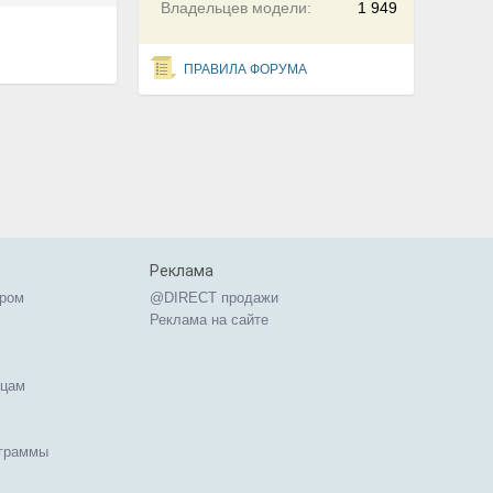
Владельцев модели:
1 949
ПРАВИЛА ФОРУМА
Реклама
ером
@DIRECT продажи
Реклама на сайте
ицам
ограммы