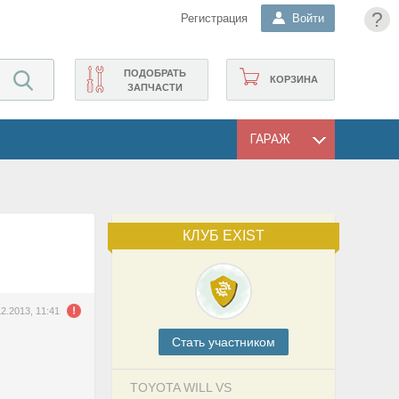
?
Регистрация
Войти
ПОДОБРАТЬ
КОРЗИНА
ЗАПЧАСТИ
ГАРАЖ
КЛУБ EXIST
12.2013, 11:41
Cтать участником
TOYOTA WILL VS