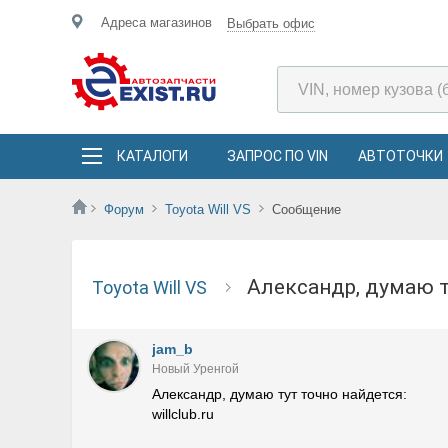
Адреса магазинов
Выбрать офис
КАТАЛОГИ
ЗАПРОС ПО VIN
АВТОТОЧКИ
Форум
Toyota Will VS
Сообщение
Александр, думаю т
Toyota Will VS
jam_b
Новый Уренгой
Александр, думаю тут точно найдется:
willclub.ru