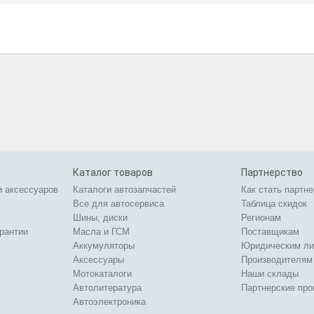
Каталог товаров
Партнерство
и аксессуаров
Каталоги автозапчастей
Как стать партн
Все для автосервиса
Таблица скидок
Шины, диски
Регионам
арантии
Масла и ГСМ
Поставщикам
Аккумуляторы
Юридическим л
Аксессуары
Производителям
Мотокаталоги
Наши склады
Автолитература
Партнерские пр
Автоэлектроника