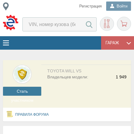
Регистрация
Войти
ГАРАЖ
TOYOTA WILL VS
Владельцев модели:
1 949
Cтать
участником
ПРАВИЛА ФОРУМА