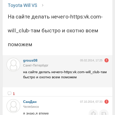
Toyota Will VS
на сайте делать нечего-https:vk.com-
will_club-там быстро и охотно всем
поможем
grous08
05.02.2014, 17:25
Санкт-Петербург
на сайте делать нечего-https:vk.com-will_club-там
быстро и охотно всем поможем
1
СанДан
07.10.2014, 07:33
Челябинск
я знаю,я втеме