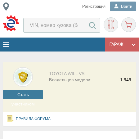
Регистрация
Войти
ГАРАЖ
TOYOTA WILL VS
Владельцев модели:
1 949
Cтать
участником
ПРАВИЛА ФОРУМА