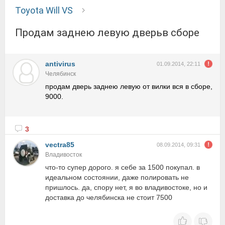
Toyota Will VS
продам заднею левую дверьв сборе
antivirus
01.09.2014, 22:11
Челябинск
продам дверь заднею левую от вилки вся в сборе,
9000.
3
vectra85
08.09.2014, 09:31
Владивосток
что-то супер дорого. я себе за 1500 покупал. в
идеальном состоянии, даже полировать не
пришлось. да, спору нет, я во владивостоке, но и
доставка до челябинска не стоит 7500