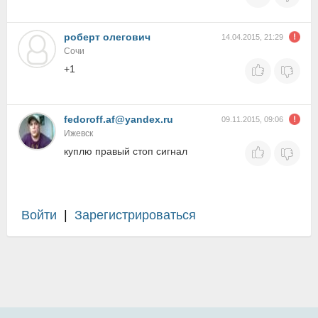
роберт олегович
14.04.2015, 21:29
Сочи
+1
fedoroff.af@yandex.ru
09.11.2015, 09:06
Ижевск
куплю правый стоп сигнал
Войти
|
Зарегистрироваться