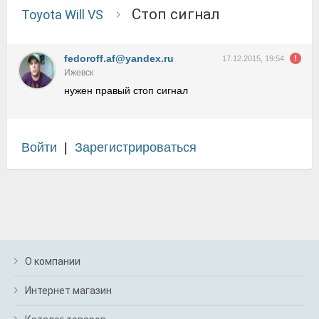
стоп сигнал
Toyota Will VS
fedoroff.af@yandex.ru
17.12.2015, 19:54
Ижевск
нужен правый стоп сигнал
Войти
|
Зарегистрироваться
О компании
Интернет магазин