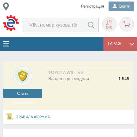
Регистрация
Войти
ГАРАЖ
TOYOTA WILL VS
Владельцев модели:
1 949
Cтать
участником
ПРАВИЛА ФОРУМА