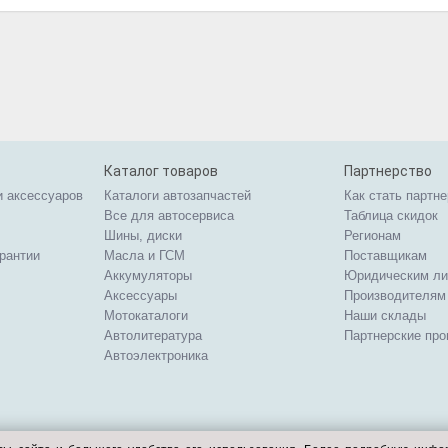
Каталог товаров
Партнерство
и аксессуаров
Каталоги автозапчастей
Как стать партн
Все для автосервиса
Таблица скидок
Шины, диски
Регионам
арантии
Масла и ГСМ
Поставщикам
Аккумуляторы
Юридическим л
Аксессуары
Производителям
Мотокаталоги
Наши склады
Автолитература
Партнерские пр
Автоэлектроника