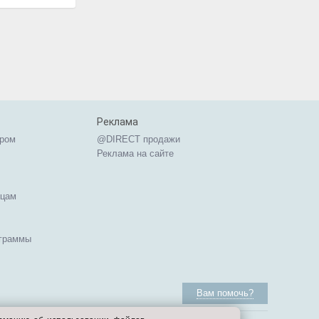
Реклама
ером
@DIRECT продажи
Реклама на сайте
ицам
ограммы
Вам помочь?