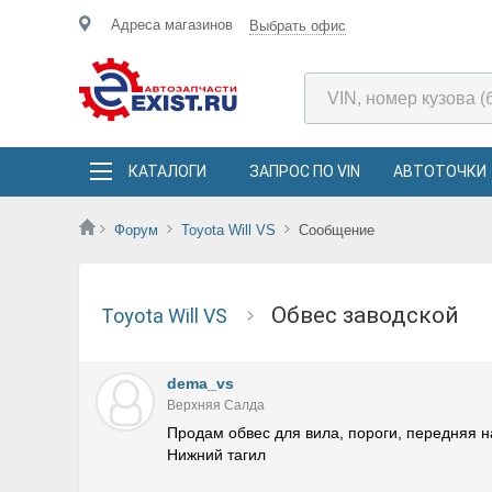
Адреса магазинов
Выбрать офис
КАТАЛОГИ
ЗАПРОС ПО VIN
АВТОТОЧКИ
Форум
Toyota Will VS
Сообщение
Обвес заводской
Toyota Will VS
dema_vs
Верхняя Салда
Продам обвес для вила, пороги, передняя н
Нижний тагил