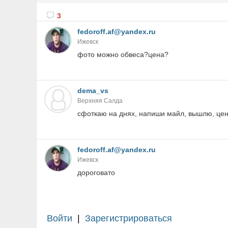
3
fedoroff.af@yandex.ru
Ижевск
фото можно обвеса?цена?
dema_vs
Верхняя Салда
сфоткаю на днях, напиши майл, вышлю, це
fedoroff.af@yandex.ru
Ижевск
дороговато
Войти
|
Зарегистрироваться