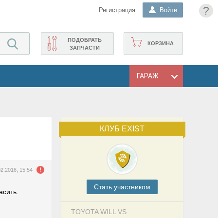
?
Регистрация
Войти
ПОДОБРАТЬ
КОРЗИНА
ЗАПЧАСТИ
ГАРАЖ
КЛУБ EXIST
02.2016, 15:54
Cтать участником
асить.
TOYOTA WILL VS