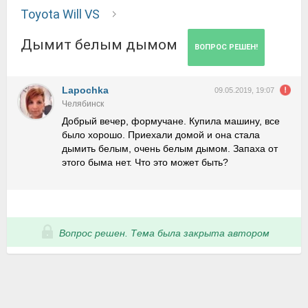
Toyota Will VS
Дымит белым дымом
ВОПРОС РЕШЕН!
Lapochka
09.05.2019, 19:07
Челябинск
Добрый вечер, формучане. Купила машину, все
было хорошо. Приехали домой и она стала
дымить белым, очень белым дымом. Запаха от
этого быма нет. Что это может быть?
Вопрос решен. Тема была закрыта автором