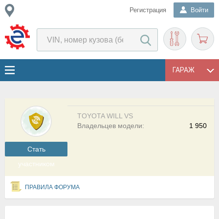
Регистрация
Войти
ГАРАЖ
TOYOTA WILL VS
Владельцев модели:
1 950
Cтать
участником
ПРАВИЛА ФОРУМА