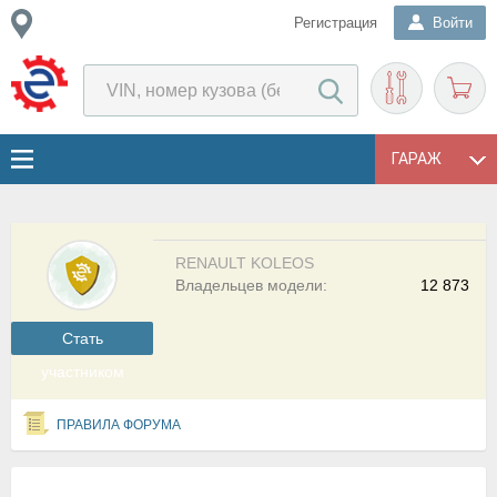
Регистрация
Войти
ГАРАЖ
RENAULT KOLEOS
Владельцев модели:
12 873
Cтать
участником
ПРАВИЛА ФОРУМА