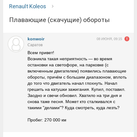
Renault Koleos
Плавающие (скачущие) обороты
konwoir
08 ИЮНЯ, 09:15
Саратов
Всем привет!
Возникла такая неприятность — во время
остановки на светофоре, на парковке (с
включенным двигателем) появились плавающие
обороты, причём с большим диапазоном, вплоть
до того что двигатель начал глохнуть. Начал
грешить на катушки зажигания. Купил, поставил.
Заодно и свечи обновил. Хватило на три дня и
снова таже песня. Может кто сталкивался с
такими "делами"? Куда смотреть, куда лезть?
Пробег: 270 000 км