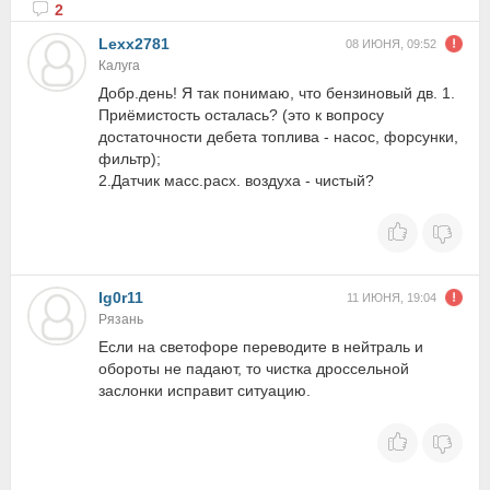
2
Lexx2781
08 ИЮНЯ, 09:52
Калуга
Добр.день! Я так понимаю, что бензиновый дв. 1.
Приёмистость осталась? (это к вопросу
достаточности дебета топлива - насос, форсунки,
фильтр);
2.Датчик масс.расх. воздуха - чистый?
Ig0r11
11 ИЮНЯ, 19:04
Рязань
Если на светофоре переводите в нейтраль и
обороты не падают, то чистка дроссельной
заслонки исправит ситуацию.