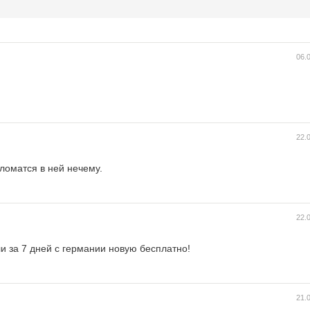
06.
22.
 ломатся в ней нечему.
22.
и за 7 дней с германии новую бесплатно!
21.