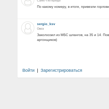
Санкт-Петербург
По какому номеру, в итоге, привезли горлов
sergio_ksv
Омск
Заколхозил из МБС шлангов, на 35 и 14. По
аргонщиков)
Войти
|
Зарегистрироваться