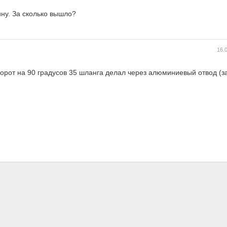
ину. За сколько вышло?
16.
ворот на 90 градусов 35 шланга делал через алюминиевый отвод (з