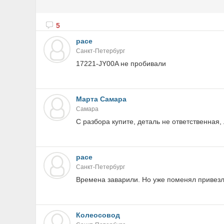
5
pace
Санкт-Петербург
17221-JY00A не пробивали
Марта Самара
Самара
С разбора купите, деталь не ответственная,
pace
Санкт-Петербург
Времена заварили. Но уже поменял привезл
Колеосовод