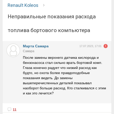
Renault Koleos
Неправильные показания расхода
топлива бортового компьютера
Марта Самара
17.07.2023, 17:01
Самара
После замены верхнего датчика кислорода и
бензонасоса стал сильно врать бортовой комп.
Глаза конечно радует что низкий расход как
будто, но охота более правдоподобные
показания видеть. До замены
вышеперечисленных деталей показывал
наоборот больше расход. Кто сталкивался с этим
и как это лечится?
11