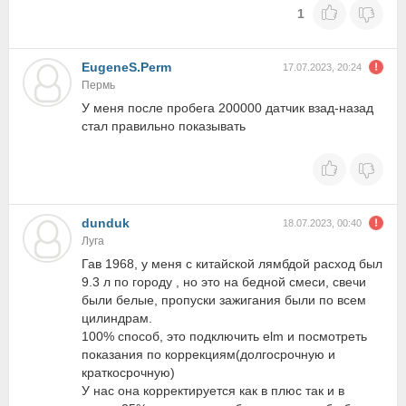
1
EugeneS.Perm
17.07.2023, 20:24
Пермь
У меня после пробега 200000 датчик взад-назад
стал правильно показывать
dunduk
18.07.2023, 00:40
Луга
Гав 1968, у меня с китайской лямбдой расход был
9.3 л по городу , но это на бедной смеси, свечи
были белые, пропуски зажигания были по всем
цилиндрам.
100% способ, это подключить elm и посмотреть
показания по коррекциям(долгосрочную и
краткосрочную)
У нас она корректируется как в плюс так и в