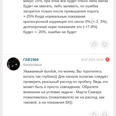
минус 25%, при этом всe будет плохо либо бенза
будет не хватать, либо заливать, но ошибка
загорится только после превышения порога
+-25%.Когда нормальные показания
краткосрочной коррекции это около 0%,(+-2, 3%),
долгосрочная норм показания это (-+7-8%).
Будет +- 20%, ошибки не будет
ГАВ1968
18.07.2023, 10:45
Кандалакша
Уважаемый dunduk, по-моему, Вы торопитесь
копать так глубоко)) Для начала полагаю следует
проверить реальный расход по пробегу. Ведь это
может быть и просто совпадение. Обратите
внимание на условие задачи - Марта Самара
пожаловалась (пожаловался) не на расход, как
таковой, а на показания БК))