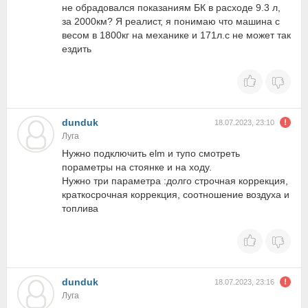
не обрадовался показаниям БК в расходе 9.3 л,
за 2000км? Я реалист, я понимаю что машина с
весом в 1800кг на механике и 171л.с не может так
ездить
dunduk
18.07.2023, 23:10
Луга
Нужно подключить elm и тупо смотреть
пораметры на стоянке и на ходу.
Нужно три параметра :долго строчная коррекция,
краткосрочная коррекция, соотношение воздуха и
топлива
dunduk
18.07.2023, 23:16
Луга