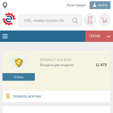
Регистрация
Войти
ГАРАЖ
RENAULT KOLEOS
Владельцев модели:
12 873
Cтать
участником
ПРАВИЛА ФОРУМА