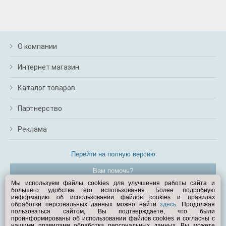
О компании
Интернет магазин
Каталог товаров
Партнерство
Реклама
Перейти на полную версию
Вам помочь?
Мы используем файлы cookies для улучшения работы сайта и
большего удобства его использования. Более подробную
© Exist.ru 1998—2026
информацию об использовании файлов cookies и правилах
обработки персональных данных можно найти
здесь
. Продолжая
пользоваться сайтом, Вы подтверждаете, что были
проинформированы об использовании файлов cookies и согласны с
нашими правилами обработки персональных данных. Вы можете