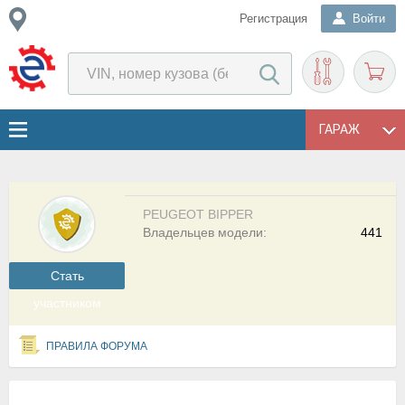
Регистрация
Войти
ГАРАЖ
PEUGEOT BIPPER
Владельцев модели:
441
Cтать
участником
ПРАВИЛА ФОРУМА