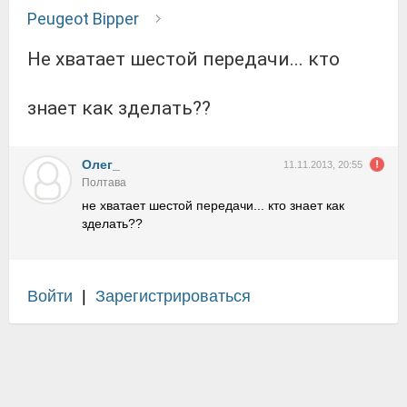
Peugeot Bipper
не хватает шестой передачи... кто
знает как зделать??
Олег_
11.11.2013, 20:55
Полтава
не хватает шестой передачи... кто знает как
зделать??
Войти
|
Зарегистрироваться