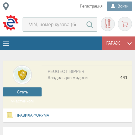
Регистрация
Войти
ГАРАЖ
PEUGEOT BIPPER
Владельцев модели:
441
Cтать
участником
ПРАВИЛА ФОРУМА