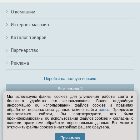
О компании
Интернет магазин
Каталог товаров
Партнерство
Реклама
Перейти на полную версию
Вам помочь?
Мы используем файлы cookies для улучшения работы сайта и
большего удобства его использования. Более подробную
© Exist.ru 1998—2026
информацию об использовании файлов cookies и правилах
обработки персональных данных можно найти
здесь
. Продолжая
пользоваться сайтом, Вы подтверждаете, что были
проинформированы об использовании файлов cookies и согласны с
нашими правилами обработки персональных данных. Вы можете
отключить файлы cookies в настройках Вашего браузера.
Принимаю