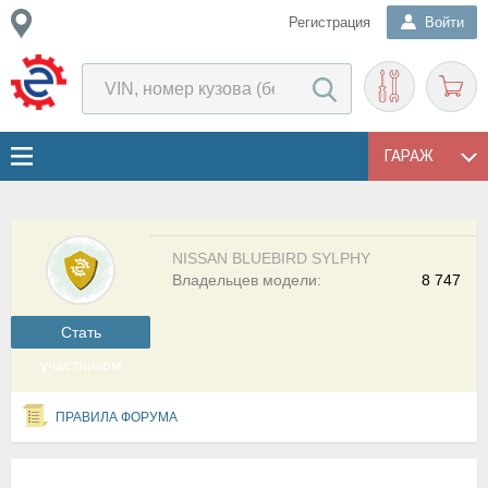
Регистрация
Войти
ГАРАЖ
NISSAN BLUEBIRD SYLPHY
Владельцев модели:
8 747
Cтать
участником
ПРАВИЛА ФОРУМА