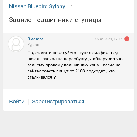
Nissan Bluebird Sylphy
Задние подшипники ступицы
Змеюга
06.04.2024, 17:47
Курган
Подскажите пожалуйста , купил силфика нед
назад , заехал на переобувку ,и обнаружил что
заднему правому подшипнику хана , лазил на
сайтах тоесть пишут от 2108 подходят , кто
сталкивался ?
Войти
|
Зарегистрироваться