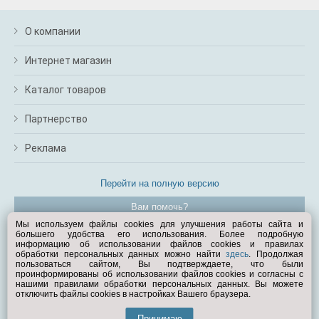
О компании
Интернет магазин
Каталог товаров
Партнерство
Реклама
Перейти на полную версию
Вам помочь?
Мы используем файлы cookies для улучшения работы сайта и
большего удобства его использования. Более подробную
© Exist.ru 1998—2026
информацию об использовании файлов cookies и правилах
обработки персональных данных можно найти
здесь
. Продолжая
пользоваться сайтом, Вы подтверждаете, что были
проинформированы об использовании файлов cookies и согласны с
нашими правилами обработки персональных данных. Вы можете
отключить файлы cookies в настройках Вашего браузера.
Принимаю