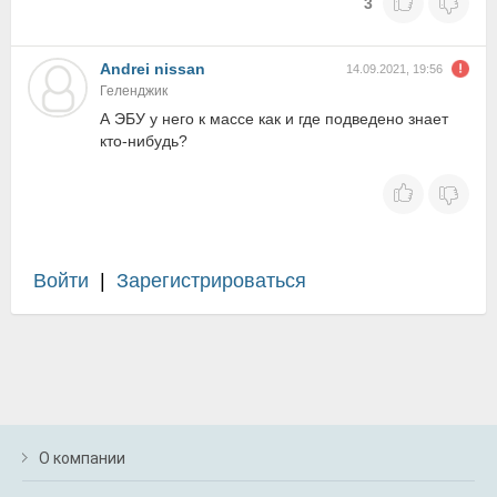
3
Andrei nissan
14.09.2021, 19:56
Геленджик
А ЭБУ у него к массе как и где подведено знает
кто-нибудь?
Войти
|
Зарегистрироваться
О компании