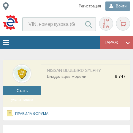
Регистрация
Войти
ГАРАЖ
NISSAN BLUEBIRD SYLPHY
Владельцев модели:
8 747
Cтать
участником
ПРАВИЛА ФОРУМА