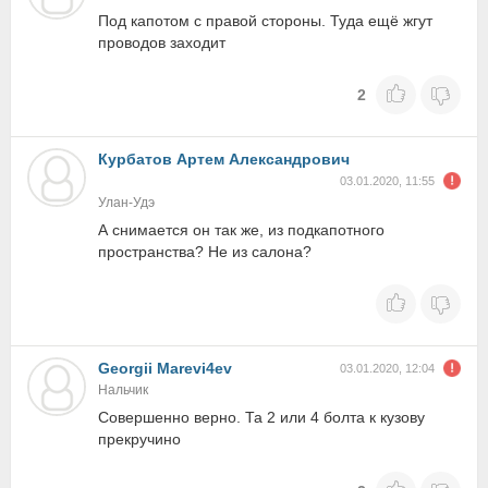
Под капотом с правой стороны. Туда ещё жгут
проводов заходит
2
Курбатов Артем Александрович
03.01.2020, 11:55
Улан-Удэ
А снимается он так же, из подкапотного
пространства? Не из салона?
Georgii Marevi4ev
03.01.2020, 12:04
Нальчик
Совершенно верно. Та 2 или 4 болта к кузову
прекручино