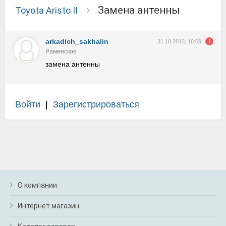
замена антенны
Toyota Aristo II
arkadich_sakhalin
31.10.2013, 16:09
Раменское
замена антенны
Войти
|
Зарегистрироваться
О компании
Интернет магазин