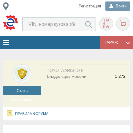
Регистрация
Войти
ГАРАЖ
TOYOTA ARISTO II
Владельцев модели:
1 272
Cтать
участником
ПРАВИЛА ФОРУМА