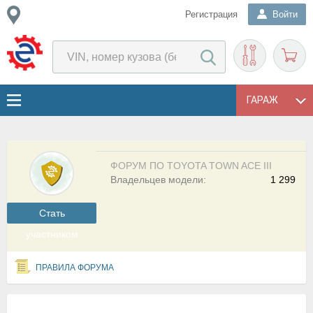
Регистрация
Войти
ГАРАЖ
ФОРУМ ПО TOYOTA TOWN ACE III
Владельцев модели:
1 299
Cтать
участником
ПРАВИЛА ФОРУМА