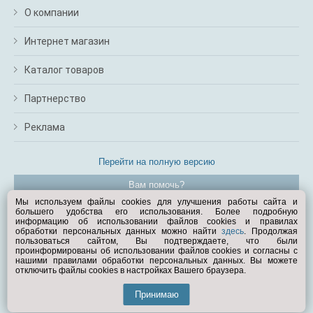
О компании
Интернет магазин
Каталог товаров
Партнерство
Реклама
Перейти на полную версию
Вам помочь?
Мы используем файлы cookies для улучшения работы сайта и
большего удобства его использования. Более подробную
© Exist.ru 1998—2026
информацию об использовании файлов cookies и правилах
обработки персональных данных можно найти
здесь
. Продолжая
пользоваться сайтом, Вы подтверждаете, что были
проинформированы об использовании файлов cookies и согласны с
нашими правилами обработки персональных данных. Вы можете
отключить файлы cookies в настройках Вашего браузера.
Принимаю