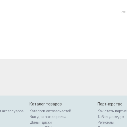
29.
Каталог товаров
Партнерство
и аксессуаров
Каталоги автозапчастей
Как стать партн
Все для автосервиса
Таблица скидок
Шины, диски
Регионам