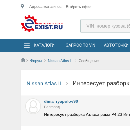
Адреса магазинов
Выбрать офис
КАТАЛОГИ
ЗАПРОС ПО VIN
АВТОТОЧКИ
Форум
Nissan Atlas II
Сообщение
Интересует разбо
Nissan Atlas II
dima_ryapolov90
Белгород
Интересует разборка Атласа рама P4f23 Ин