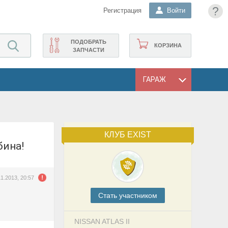
?
Регистрация
Войти
ПОДОБРАТЬ
КОРЗИНА
ЗАПЧАСТИ
ГАРАЖ
КЛУБ EXIST
абина!
11.2013, 20:57
Cтать участником
NISSAN ATLAS II