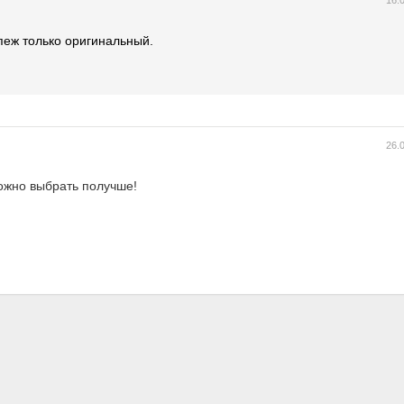
16.
пеж только оригинальный.
26.
ожно выбрать получше!