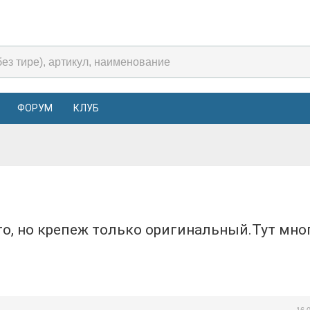
ФОРУМ
КЛУБ