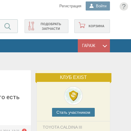
?
Регистрация
Войти
ПОДОБРАТЬ
КОРЗИНА
ЗАПЧАСТИ
ГАРАЖ
КЛУБ EXIST
Cтать участником
TOYOTA CALDINA III