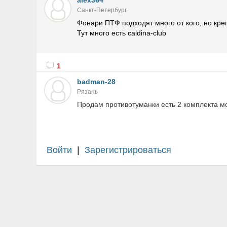
alex364
Санкт-Петербург
Фонари ПТФ подходят много от кого, но кре
Тут много есть caldina-club
1
badman-28
Рязань
Продам противотуманки есть 2 комплекта м
Войти
|
Зарегистрироваться