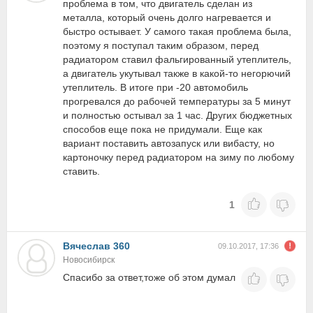
проблема в том, что двигатель сделан из
металла, который очень долго нагревается и
быстро остывает. У самого такая проблема была,
поэтому я поступал таким образом, перед
радиатором ставил фальгированный утеплитель,
а двигатель укутывал также в какой-то негорючий
утеплитель. В итоге при -20 автомобиль
прогревался до рабочей температуры за 5 минут
и полностью остывал за 1 час. Других бюджетных
способов еще пока не придумали. Еще как
вариант поставить автозапуск или вибасту, но
картоночку перед радиатором на зиму по любому
ставить.
1
Вячеслав 360
09.10.2017, 17:36
Новосибирск
Спасибо за ответ,тоже об этом думал