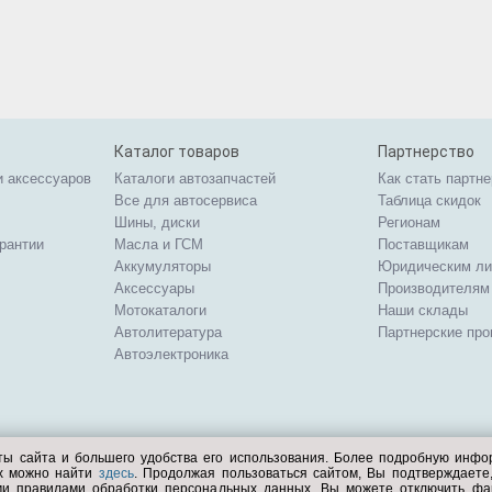
Каталог товаров
Партнерство
и аксессуаров
Каталоги автозапчастей
Как стать партн
Все для автосервиса
Таблица скидок
Шины, диски
Регионам
арантии
Масла и ГСМ
Поставщикам
Аккумуляторы
Юридическим л
Аксессуары
Производителям
Мотокаталоги
Наши склады
Автолитература
Партнерские пр
Автоэлектроника
ты сайта и большего удобства его использования. Более подробную инф
ых можно найти
здесь
. Продолжая пользоваться сайтом, Вы подтверждает
ми правилами обработки персональных данных. Вы можете отключить фа