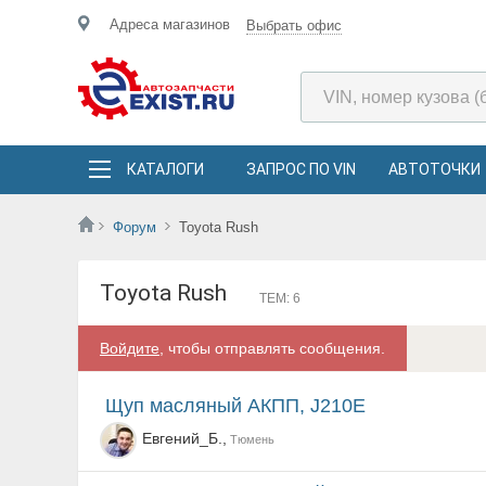
Адреса магазинов
Выбрать офис
КАТАЛОГИ
ЗАПРОС ПО VIN
АВТОТОЧКИ
Форум
Toyota Rush
Toyota Rush
ТЕМ: 6
Войдите
, чтобы отправлять сообщения.
Щуп масляный АКПП, J210E
Евгений_Б.,
Тюмень