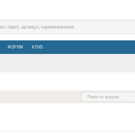
ФОРУМ
КЛУБ