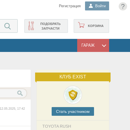
?
Регистрация
Войти
ПОДОБРАТЬ
КОРЗИНА
ЗАПЧАСТИ
ГАРАЖ
КЛУБ EXIST
12.05.2025, 17:42
Cтать участником
TOYOTA RUSH