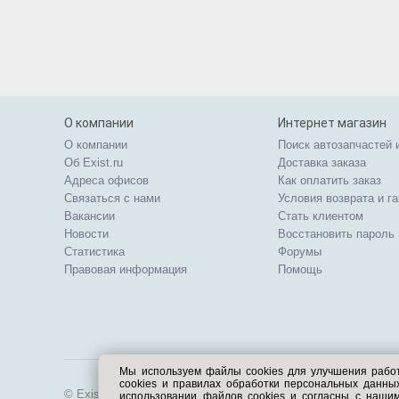
О компании
Интернет магазин
О компании
Поиск автозапчастей 
Об Exist.ru
Доставка заказа
Адреса офисов
Как оплатить заказ
Связаться с нами
Условия возврата и г
Вакансии
Стать клиентом
Новости
Восстановить пароль
Статистика
Форумы
Правовая информация
Помощь
Мы используем файлы cookies для улучшения рабо
cookies и правилах обработки персональных данн
© Exist.ru 1998—2026
использовании файлов cookies и согласны с наши