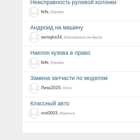
неисправность рулевой колонки
fefe,
Елизово
андроид на машину
seregka34,
Комсомольск-на-Амуре
наклон кузова в право
fefe,
Елизово
Замена запчасти по моделям
Лиза2020,
Омск
Классный авто
vvs0003,
Норильск