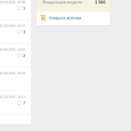
Владельцев модели:
1 560
18.03.2025, 10:38
1
ПРАВИЛА ФОРУМА
21.02.2024, 03:47
3
12.06.2020, 10:02
2
12.06.2020, 09:59
12.10.2016, 10:22
7