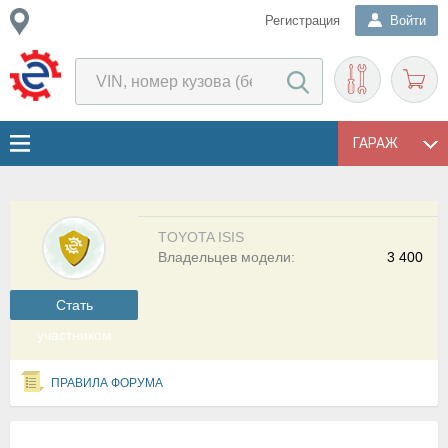
Регистрация
Войти
ГАРАЖ
TOYOTA ISIS
Владельцев модели:
3 400
Cтать
участником
ПРАВИЛА ФОРУМА