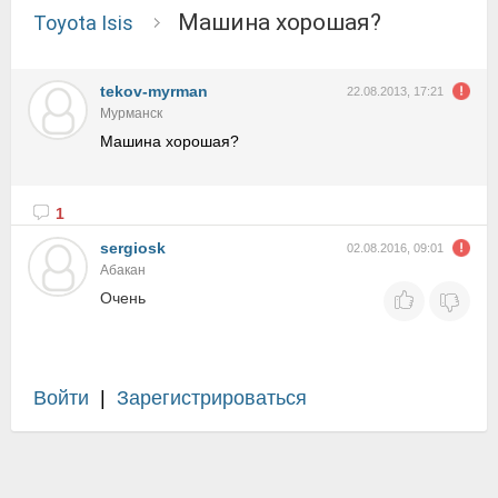
Машина хорошая?
Toyota Isis
tekov-myrman
22.08.2013, 17:21
Мурманск
Машина хорошая?
1
sergiosk
02.08.2016, 09:01
Абакан
Очень
Войти
|
Зарегистрироваться