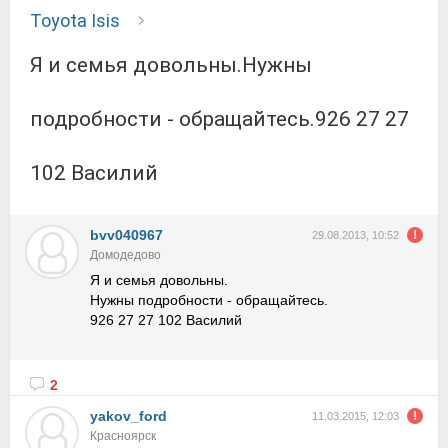
Toyota Isis
Я и семья довольны.Нужны
подробности - обращайтесь.926 27 27
102 Василий
bvv040967
29.08.2013, 10:52
Домодедово
Я и семья довольны.
Нужны подробности - обращайтесь.
926 27 27 102 Василий
2
yakov_ford
11.03.2015, 12:03
Красноярск