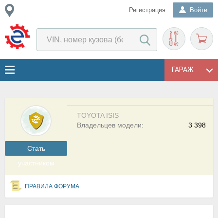
Регистрация
Войти
ГАРАЖ
TOYOTA ISIS
Владельцев модели:
3 398
Cтать
участником
ПРАВИЛА ФОРУМА