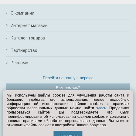
О компании
Интернет магазин
Каталог товаров
Партнерство
Реклама
Перейти на полную версию
Вам помочь?
Мы используем файлы cookies для улучшения работы сайта и
большего удобства его использования. Более подробную
© Exist.ru 1998—2026
информацию об использовании файлов cookies и правилах
обработки персональных данных можно найти
здесь
. Продолжая
пользоваться сайтом, Вы подтверждаете, что были
проинформированы об использовании файлов cookies и согласны с
нашими правилами обработки персональных данных. Вы можете
отключить файлы cookies в настройках Вашего браузера.
Принимаю