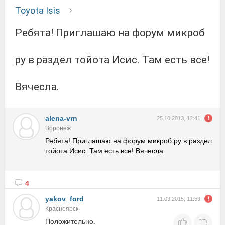
Toyota Isis
Ребята! Приглашаю на форум микроб
ру в раздел тойота Исис. Там есть все!
Вячесла.
alena-vrn
25.10.2013, 12:41
Воронеж
Ребята! Приглашаю на форум микроб ру в раздел
тойота Исис. Там есть все! Вячесла.
4
yakov_ford
11.03.2015, 11:59
Красноярск
Положительно.