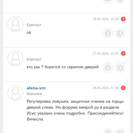
26.03.2015, 14:18
Барнаул
ok
27.05.2015, 14:29
Барнаул
кто как ? борется со скрипом дверей
alena-vrn
28.05.2015, 07:38
Воронеж
Регулировка ловушек, защитная пленка на торцы
дверей слева. На форуме микроб ру в разделе
Исис указано очень подробно. Присоединяйтесь!
Вячесла.