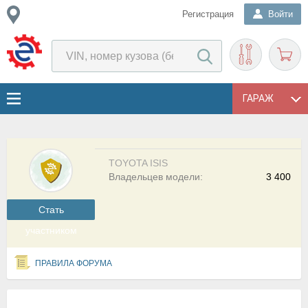
Регистрация
Войти
ГАРАЖ
TOYOTA ISIS
Владельцев модели:
3 400
Cтать
участником
ПРАВИЛА ФОРУМА