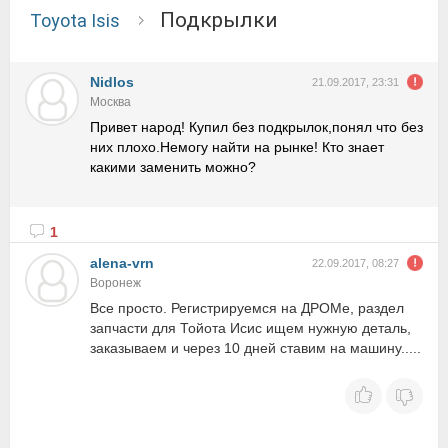
Подкрылки
Toyota Isis
Nidlos
21.09.2017, 23:31
Москва
Привет народ! Купил без подкрылок,понял что без
них плохо.Немогу найти на рынке! Кто знает
какими заменить можно?
1
alena-vrn
22.09.2017, 08:27
Воронеж
Все просто. Регистрируемся на ДРОМе, раздел
запчасти для Тойота Исис ищем нужную деталь,
заказываем и через 10 дней ставим на машину.....