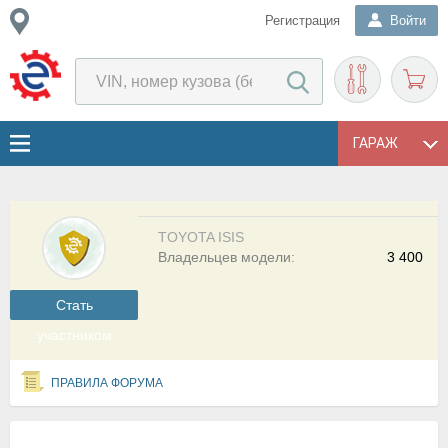
Регистрация
Войти
ГАРАЖ
TOYOTA ISIS
Владельцев модели:
3 400
Cтать
участником
ПРАВИЛА ФОРУМА