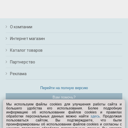
О компании
Интернет магазин
Каталог товаров
Партнерство
Реклама
Перейти на полную версию
Вам помочь?
Мы используем файлы cookies для улучшения работы сайта и
большего удобства его использования. Более подробную
© Exist.ru 1998—2026
информацию об использовании файлов cookies и правилах
обработки персональных данных можно найти
здесь
. Продолжая
пользоваться сайтом, Вы подтверждаете, что были
проинформированы об использовании файлов cookies и согласны с