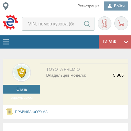
Регистрация
Войти
ГАРАЖ
TOYOTA PREMIO
Владельцев модели:
5 965
Cтать
участником
ПРАВИЛА ФОРУМА