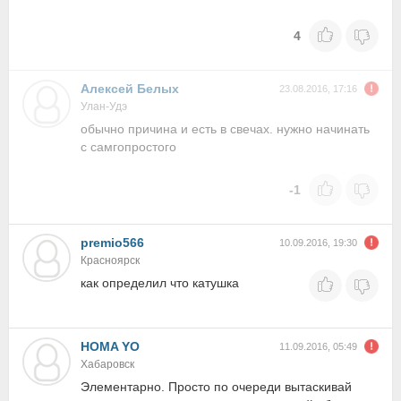
4
Алексей Белых
23.08.2016, 17:16
Улан-Удэ
обычно причина и есть в свечах. нужно начинать
с самгопростого
-1
premio566
10.09.2016, 19:30
Красноярск
как определил что катушка
HOMA YO
11.09.2016, 05:49
Хабаровск
Элементарно. Просто по очереди вытаскивай