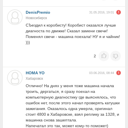
DenisPremio
31.05.2016, 19:01
Новосибирск
СЪездил к коробисту! Коробист оказался лучше
диагноста по движке! Сказал замени свечи!
Поменял свечи - машина поехала! НУ я и чайник!
)))
2
HOMA YO
03.06.2016, 08:44
Хабаровск
Отлично! На днях у меня тоже машина начала
троить, дергаться, я сразу поехал на
компьютерную диагностику где выяснялось, что
ошибок нет, после этого начал проверять катушки
зажигания. Оказалось одна умерла, оригинал
стоит 4800 в Хабаровске, взял реплику за 1328, и
машинка снова зашептала.
Напечатал это так, может кому-то поможет)