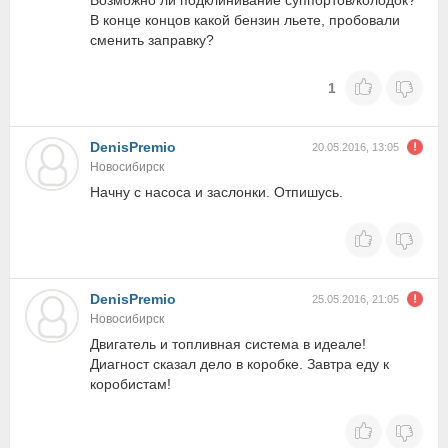
Возможно ли подклинивание суппортов/колодок?
В конце концов какой бензин льете, пробовали
сменить заправку?
1
DenisPremio
20.05.2016, 13:05
Новосибирск
Начну с насоса и заслонки. Отпишусь.
DenisPremio
25.05.2016, 21:05
Новосибирск
Двигатель и топливная система в идеале!
Диагност сказал дело в коробке. Завтра еду к
коробистам!