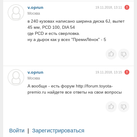
v.oprun
19.11.2018, 13:11
Москва
в 240 кузовах написано ширина диска 6J, вылет
45 мм, PCD 100, DIA 54
где PCD и есть сверловка.
ну а дырок как у всех "ПремиЛёнок" - 5
v.oprun
19.11.2018, 13:15
Москва
А вообще - есть форум http://forum.toyota-
premio.ru найдете все ответы на свои вопросы
Войти
|
Зарегистрироваться