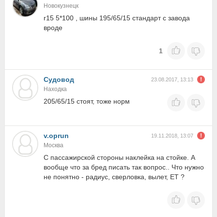
Новокузнецк
r15 5*100 , шины 195/65/15 стандарт с завода
вроде
1
Судовод
23.08.2017, 13:13
Находка
205/65/15 стоят, тоже норм
v.oprun
19.11.2018, 13:07
Москва
С пассажирской стороны наклейка на стойке. А
вообще что за бред писать так вопрос.. Что нужно
не понятно - радиус, сверловка, вылет, ET ?