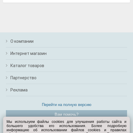
О компании
Интернет магазин
Каталог товаров
Партнерство
Реклама
Перейти на полную версию
Вам помочь?
Мы используем файлы cookies для улучшения работы сайта и
большего удобства его использования. Более подробную
© Exist.ru 1998—2026
информацию об использовании файлов cookies и правилах