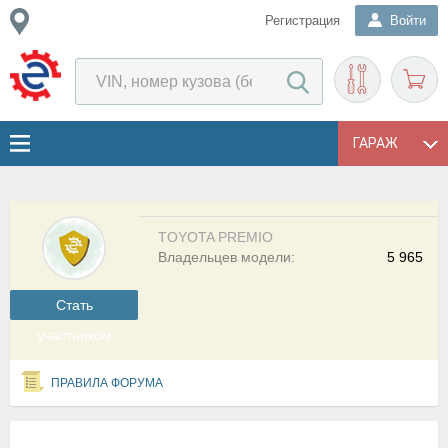
Регистрация
Войти
ГАРАЖ
TOYOTA PREMIO
Владельцев модели:
5 965
Cтать
участником
ПРАВИЛА ФОРУМА