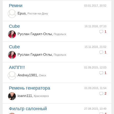
Ремни
03.01.2017, 20:52
Epus,
Ростов-на-Дону
Cube
16.11.2016, 07:10
1
Руслан Гидаят-Оглы,
Подольск
Cube
15.11.2016, 21:02
1
Руслан Гидаят-Оглы,
Подольск
АКПП!!!
01.09.2015, 12:03
1
Andrey1981,
Омск
Ремень генератора
01.09.2015, 11:54
2
ioann111,
Красноярск
Фильтр салонный
27.08.2015, 10:49