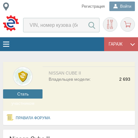
Регистрация
Войти
ГАРАЖ
NISSAN CUBE II
Владельцев модели:
2 693
Cтать
участником
ПРАВИЛА ФОРУМА