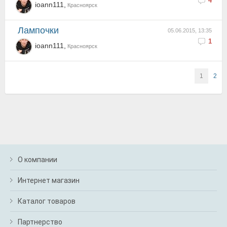
4
ioann111,
Красноярск
Лампочки
05.06.2015, 13:35
1
ioann111,
Красноярск
1
2
О компании
Интернет магазин
Каталог товаров
Партнерство