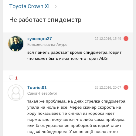
Toyota Crown XI
не работает спидометр
кузнецов27
22.12.2016, 15:49
Комсомольск-на-Амуре
вся панель работает кроме спидометра,говрят
что может быть из-за того что горит ABS
1
Tourist01
28.12.2016, 20:07
Санкт-Петербург
такая же проблема, на днях стрелка спидометра
упала на ноль и всё. Через сканер скорость на
ходу показывает, т.е сигнал из коробки идёт
нормально. получается что либо сама приборка
или блок управления приборкой который стоит
под cd-чейнджером. У меня ещё после этого