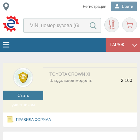
Регистрация
Войти
ГАРАЖ
TOYOTA CROWN XI
Владельцев модели:
2 160
Cтать
участником
ПРАВИЛА ФОРУМА