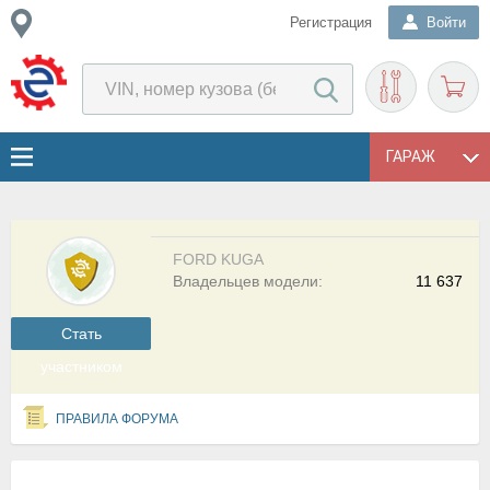
Регистрация
Войти
ГАРАЖ
FORD KUGA
Владельцев модели:
11 637
Cтать
участником
ПРАВИЛА ФОРУМА