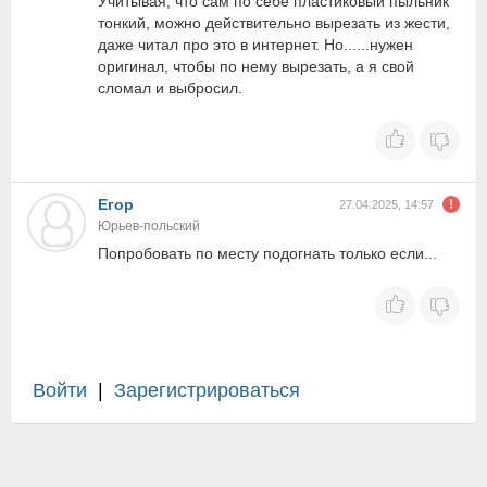
Учитывая, что сам по себе пластиковый пыльник
тонкий, можно действительно вырезать из жести,
даже читал про это в интернет. Но......нужен
оригинал, чтобы по нему вырезать, а я свой
сломал и выбросил.
Егор
27.04.2025, 14:57
Юрьев-польский
Попробовать по месту подогнать только если...
Войти
|
Зарегистрироваться