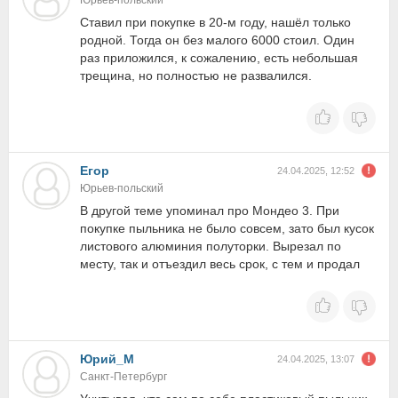
Юрьев-польский
Ставил при покупке в 20-м году, нашёл только
родной. Тогда он без малого 6000 стоил. Один
раз приложился, к сожалению, есть небольшая
трещина, но полностью не развалился.
Егор
24.04.2025, 12:52
Юрьев-польский
В другой теме упоминал про Мондео 3. При
покупке пыльника не было совсем, зато был кусок
листового алюминия полуторки. Вырезал по
месту, так и отъездил весь срок, с тем и продал
Юрий_М
24.04.2025, 13:07
Санкт-Петербург