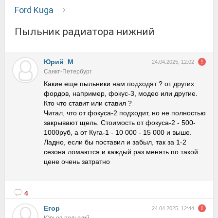
Ford Kuga
Пыльник радиатора нижний
Юрий_М
24.04.2025, 12:02
Санкт-Петербург
Какие еще пыльники нам подходят ? от других
фордов, например, фокус-3, модео или другие.
Кто что ставит или ставил ?
Читал, что от фокуса-2 подходит, но не полностью
закрывают щель. Стоимость от фокуса-2 - 500-
1000руб, а от Куга-1 - 10 000 - 15 000 и выше.
Ладно, если бы поставил и забыл, так за 1-2
сезона ломаются и каждый раз менять по такой
цене очень затратно
4
Егор
24.04.2025, 12:44