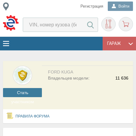
Регистрация
Войти
ГАРАЖ
FORD KUGA
Владельцев модели:
11 636
Cтать
участником
ПРАВИЛА ФОРУМА