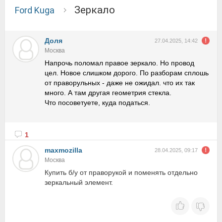
зеркало
Ford Kuga
Доля
27.04.2025, 14:42
Москва
Напрочь поломал правое зеркало. Но провод
цел. Новое слишком дорого. По разборам сплошь
от праворульных - даже не ожидал. что их так
много. А там другая геометрия стекла.
Что посоветуете, куда податься.
1
maxmozilla
28.04.2025, 09:17
Москва
Купить б/у от праворукой и поменять отдельно
зеркальный элемент.