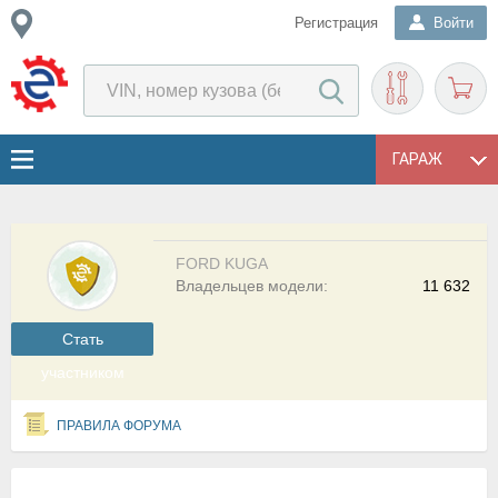
Регистрация
Войти
ГАРАЖ
FORD KUGA
Владельцев модели:
11 632
Cтать
участником
ПРАВИЛА ФОРУМА