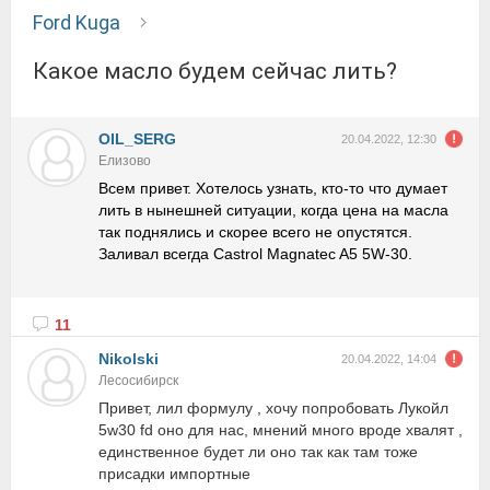
Ford Kuga
Какое масло будем сейчас лить?
OIL_SERG
20.04.2022, 12:30
Елизово
Всем привет. Хотелось узнать, кто-то что думает
лить в нынешней ситуации, когда цена на масла
так поднялись и скорее всего не опустятся.
Заливал всегда Castrol Magnatec A5 5W-30.
11
Nikolski
20.04.2022, 14:04
Лесосибирск
Привет, лил формулу , хочу попробовать Лукойл
5w30 fd оно для нас, мнений много вроде хвалят ,
единственное будет ли оно так как там тоже
присадки импортные