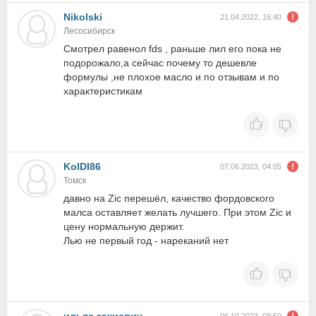
Nikolski
21.04.2022, 16:40
Лесосибирск
Смотрел равенол fds , раньше лил его пока не
подорожало,а сейчас почему то дешевле
формулы ,не плохое масло и по отзывам и по
характеристикам
KolDI86
07.06.2023, 04:05
Томск
давно на Zic перешёл, качество фордовского
малса оставляет желать лучшего. При этом Zic и
цену нормальную держит.
Лью не первый год - нареканий нет