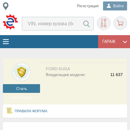
Регистрация
Войти
ГАРАЖ
FORD KUGA
Владельцев модели:
11 637
Cтать
участником
ПРАВИЛА ФОРУМА