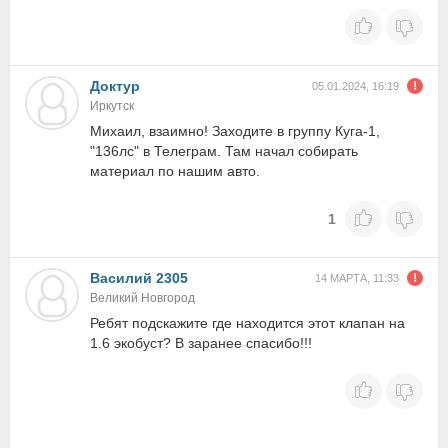
Доктур
05.01.2024, 16:19
Иркутск
Михаил, взаимно! Заходите в группу Куга-1,
"136лс" в Телеграм. Там начал собирать
материал по нашим авто.
1
Василий 2305
14 МАРТА, 11:33
Великий Новгород
Ребят подскажите где находится этот клапан на
1.6 экобуст? В заранее спасибо!!!