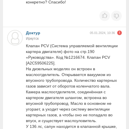
конкретно? Спасибо!
Доктур
05.01.2024, 10:36
Иркутск
Клапан PCV (Система управляемой вентиляции
картера двигателя) фото на стр.190
«Руководства». Код №1216674. Клапан PCV
[A2C59506225].
На дизельных моделях он встроен в
маслоотделитель. Открывается вакуумом из
впускного трубопровода. Количество картерных
газов зависит от оборотов коленчатого вала.
Камера маслоотделителя, соединённая с
картером двигателя шлангом, встроена во
впускной трубопровод. Масло в основном не
угорает, а уходит через систему вентиляции
картерных газов, а чтобы оно не попадало во
впуск, и существует маслоуловитель.
У 136 лс, сапун находится в клапанной крышке,