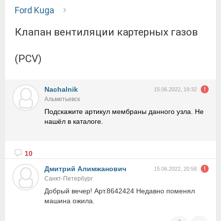
Ford Kuga
Клапан вентиляции картерных газов
(PCV)
Nachalnik
15.06.2022, 19:32
Альметьевск
Подскажите артикул мембраны данного узла. Не
нашёл в каталоге.
10
Дмитрий Алимжанович
15.06.2022, 20:58
Санкт-Петербург
Добрый вечер! Арт.8642424 Недавно поменял
машина ожила.