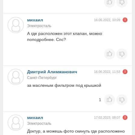
михаил
16.06.2022, 10:09
Электросталь
А где расположен этот клапан, можно
поподробнее. Спс?
Дмитрий Алимжанович
16.06.2022, 11:53
Санкт-Петербург
за масленым фильтром под крышкой
1
михаил
17.02.2023, 08:07
Электросталь
Доктур, а можешь фото скинуть где расположено