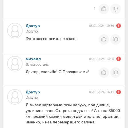
1
Доктур
05.01.2024, 10:39
Иркутск
Фото как вставить не знаю!
михаил
05.01.2024, 13:06
Электросталь
Доктор, спасибо! С Праздниками!
Доктур
05.01.2024, 16:11
Иркутск
Я вывел картерные газы наружу, под днище,
удлинив шланг. От греха подальше! А то на 35000
км прежний хозяин менял двигатель по гарантии,
именно, из-за перемерзшего сапуна.