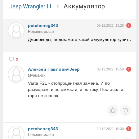
Аккумулятор
Jeep Wrangler III
petcheneg343
09.12.2022, 13:26
Невинномысск
Джиповоды, подскажите какой аккумулятор купить
2
Алексей ПавловичJeep
09.12.2022, 15:59
Мурманск
Varta F21 - стопроцентная замена. И по
размерам, и по емкости, и по току. Поставил и
горя не знаешь.
petcheneg343
10.12.2022, 10:30
Невинномысск