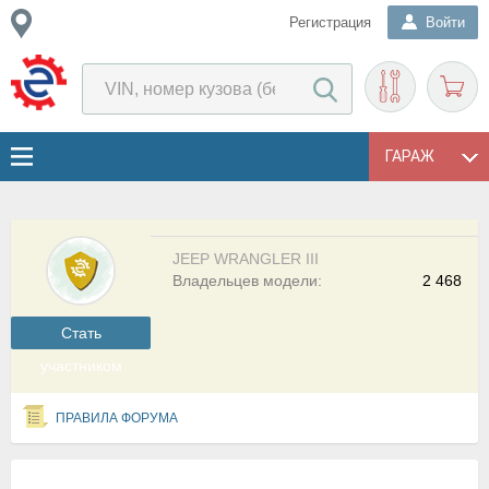
Регистрация
Войти
ГАРАЖ
JEEP WRANGLER III
Владельцев модели:
2 468
Cтать
участником
ПРАВИЛА ФОРУМА