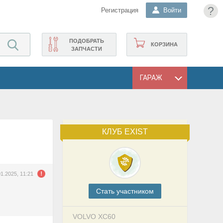
?
Регистрация
Войти
ПОДОБРАТЬ
КОРЗИНА
ЗАПЧАСТИ
ГАРАЖ
КЛУБ EXIST
01.2025, 11:21
Cтать участником
VOLVO XC60