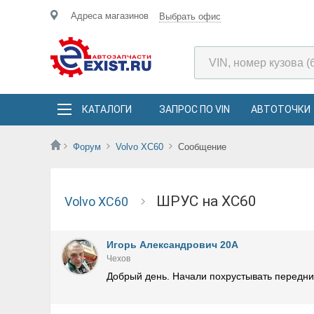
Адреса магазинов
Выбрать офис
КАТАЛОГИ
ЗАПРОС ПО VIN
АВТОТОЧКИ
Форум
Volvo XC60
Сообщение
ШРУС на XC60
Volvo XC60
Игорь Александрович 20A
Чехов
Добрый день. Начали похрустывать передн