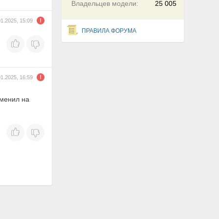
Владельцев модели:
25 005
01.2025, 15:09
ПРАВИЛА ФОРУМА
01.2025, 16:59
аменил на