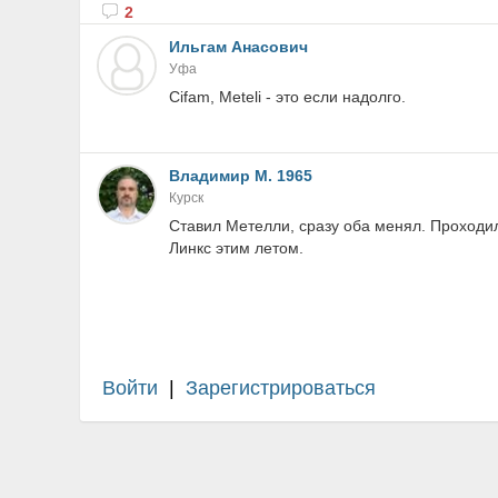
2
Ильгам Анасович
Уфа
Cifam, Meteli - это если надолго.
Владимир М. 1965
Курск
Ставил Метелли, сразу оба менял. Проходил
Линкс этим летом.
Войти
|
Зарегистрироваться