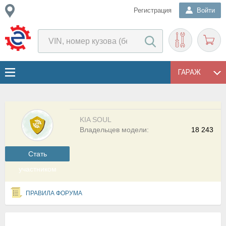
Регистрация
Войти
ГАРАЖ
KIA SOUL
Владельцев модели:
18 243
Cтать
участником
ПРАВИЛА ФОРУМА