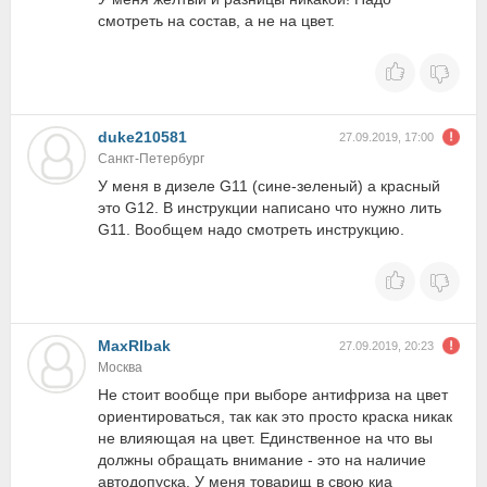
смотреть на состав, а не на цвет.
duke210581
27.09.2019, 17:00
Санкт-Петербург
У меня в дизеле G11 (сине-зеленый) а красный
это G12. В инструкции написано что нужно лить
G11. Вообщем надо смотреть инструкцию.
MaxRIbak
27.09.2019, 20:23
Москва
Не стоит вообще при выборе антифриза на цвет
ориентироваться, так как это просто краска никак
не влияющая на цвет. Единственное на что вы
должны обращать внимание - это на наличие
автодопуска. У меня товарищ в свою киа