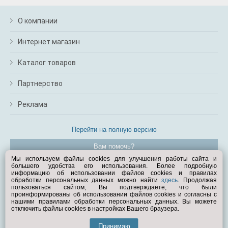
О компании
Интернет магазин
Каталог товаров
Партнерство
Реклама
Перейти на полную версию
Вам помочь?
Мы используем файлы cookies для улучшения работы сайта и
большего удобства его использования. Более подробную
© Exist.ru 1998—2026
информацию об использовании файлов cookies и правилах
обработки персональных данных можно найти
здесь
. Продолжая
пользоваться сайтом, Вы подтверждаете, что были
проинформированы об использовании файлов cookies и согласны с
нашими правилами обработки персональных данных. Вы можете
отключить файлы cookies в настройках Вашего браузера.
Принимаю