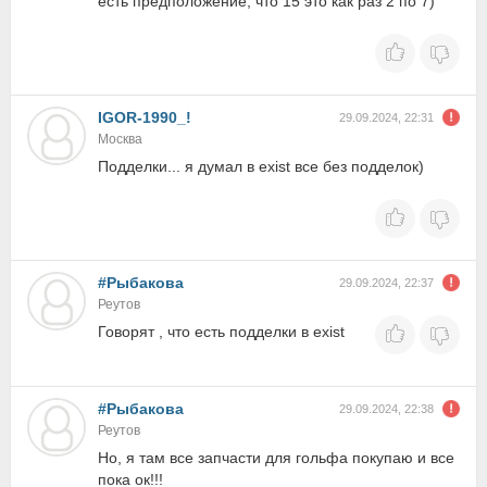
есть предположение, что 15 это как раз 2 по 7)
IGOR-1990_!
29.09.2024, 22:31
Москва
Подделки... я думал в exist все без подделок)
#Рыбакова
29.09.2024, 22:37
Реутов
Говорят , что есть подделки в exist
#Рыбакова
29.09.2024, 22:38
Реутов
Но, я там все запчасти для гольфа покупаю и все
пока ок!!!