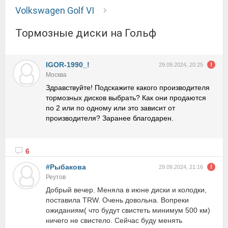
Volkswagen Golf VI
Тормозные диски на Гольф
IGOR-1990_!
29.09.2024, 20:25
Москва
Здравствуйте! Подскажите какого производителя
тормозных дисков выбрать? Как они продаются
по 2 или по одному или это зависит от
производителя? Заранее благодарен.
6
#Рыбакова
29.09.2024, 21:16
Реутов
Добрый вечер. Меняла в июне диски и колодки,
поставила TRW. Очень довольна. Вопреки
ожиданиям( что будут свистеть минимум 500 км)
ничего не свистело. Сейчас буду менять