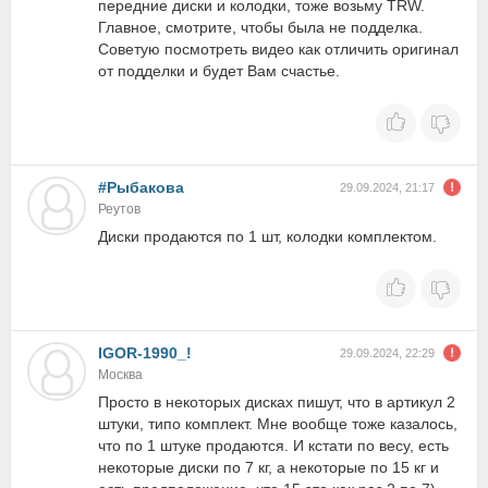
передние диски и колодки, тоже возьму TRW.
Главное, смотрите, чтобы была не подделка.
Советую посмотреть видео как отличить оригинал
от подделки и будет Вам счастье.
#Рыбакова
29.09.2024, 21:17
Реутов
Диски продаются по 1 шт, колодки комплектом.
IGOR-1990_!
29.09.2024, 22:29
Москва
Просто в некоторых дисках пишут, что в артикул 2
штуки, типо комплект. Мне вообще тоже казалось,
что по 1 штуке продаются. И кстати по весу, есть
некоторые диски по 7 кг, а некоторые по 15 кг и