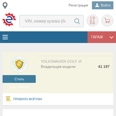
Регистрация
Войти
ГАРАЖ
VOLKSWAGEN GOLF VI
Владельцев модели:
41 197
Cтать
участником
ПРАВИЛА ФОРУМА