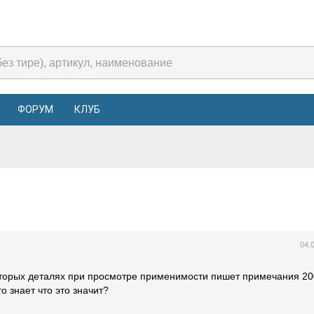
ФОРУМ
КЛУБ
04.
которых деталях при просмотре применимости пишет примечания 20
о знает что это значит?