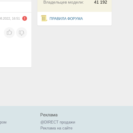
Владельцев модели:
41 192
08.2022, 16:51
ПРАВИЛА ФОРУМА
Реклама
ером
@DIRECT продажи
Реклама на сайте