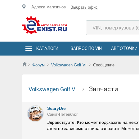
Адреса магазинов
Выбрать офис
КАТАЛОГИ
ЗАПРОС ПО VIN
АВТОТОЧКИ
Форум
Volkswagen Golf VI
Сообщение
Запчасти
Volkswagen Golf VI
ScaryDie
Санкт-Петербург
Здравствуйте. Кто может подсказать на не
этом не зависимо от типа запчасти. Может кт