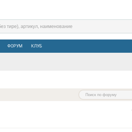
ФОРУМ
КЛУБ