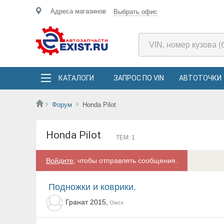
Адреса магазинов
Выбрать офис
КАТАЛОГИ
ЗАПРОС ПО VIN
АВТОТОЧКИ
Форум
Honda Pilot
Honda Pilot
ТЕМ: 1
Войдите
, чтобы отправлять сообщения.
Подножки и коврики.
Гранат 2015,
Омск