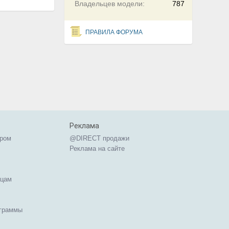
Владельцев модели:
787
ПРАВИЛА ФОРУМА
Реклама
ером
@DIRECT продажи
Реклама на сайте
ицам
ограммы