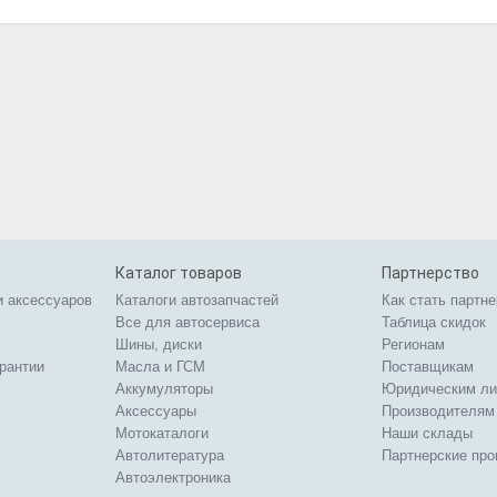
Каталог товаров
Партнерство
и аксессуаров
Каталоги автозапчастей
Как стать партн
Все для автосервиса
Таблица скидок
Шины, диски
Регионам
арантии
Масла и ГСМ
Поставщикам
Аккумуляторы
Юридическим л
Аксессуары
Производителям
Мотокаталоги
Наши склады
Автолитература
Партнерские пр
Автоэлектроника