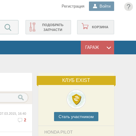
?
Регистрация
Войти
ПОДОБРАТЬ
КОРЗИНА
ЗАПЧАСТИ
ГАРАЖ
КЛУБ EXIST
07.03.2015, 16:40
Cтать участником
2
HONDA PILOT