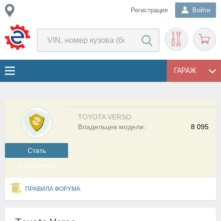
Регистрация
Войти
ГАРАЖ
TOYOTA VERSO
Владельцев модели:
8 095
Cтать
участником
ПРАВИЛА ФОРУМА