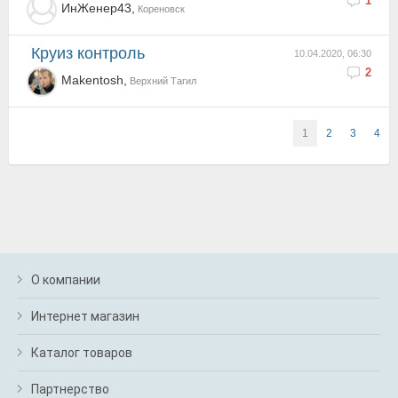
1
ИнЖенер43,
Кореновск
Круиз контроль
10.04.2020, 06:30
2
Makentosh,
Верхний Тагил
1
2
3
4
О компании
Интернет магазин
Каталог товаров
Партнерство