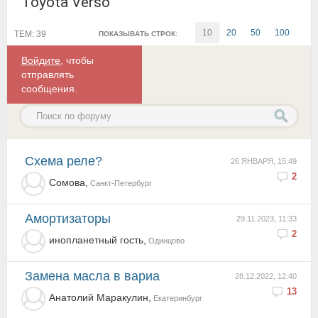
Toyota Verso
10
20
50
100
ТЕМ: 39
ПОКАЗЫВАТЬ СТРОК:
Войдите
, чтобы
отправлять
сообщения.
схема реле?
26 ЯНВАРЯ, 15:49
2
Сомова,
Санкт-Петербург
амортизаторы
29.11.2023, 11:33
2
инопланетный гость,
Одинцово
Замена масла в вариа
28.12.2022, 12:40
13
Анатолий Маракулин,
Екатеринбург