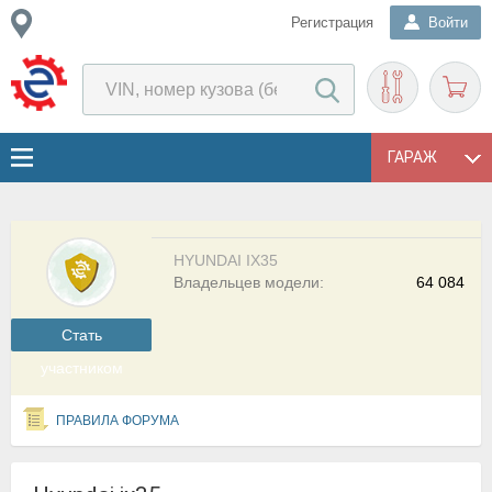
Регистрация
Войти
ГАРАЖ
HYUNDAI IX35
Владельцев модели:
64 084
Cтать
участником
ПРАВИЛА ФОРУМА