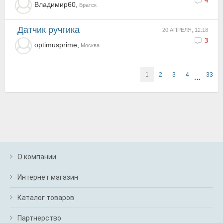
4
Владимир60,
Братск
Датчик ручгика
20 АПРЕЛЯ, 12:18
3
optimusprime,
Москва
1
2
3
4
33
…
О компании
Интернет магазин
Каталог товаров
Партнерство