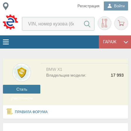
Регистрация
Войти
ГАРАЖ
BMW X1
Владельцев модели:
17 993
Cтать
участником
ПРАВИЛА ФОРУМА