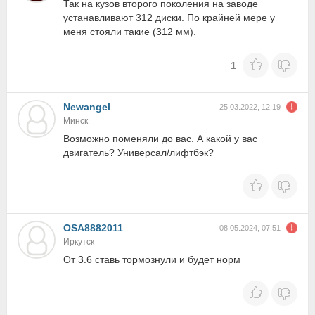
Так на кузов второго поколения на заводе
устанавливают 312 диски. По крайней мере у
меня стояли такие (312 мм).
1
Newangel
25.03.2022, 12:19
Минск
Возможно поменяли до вас. А какой у вас
двигатель? Универсал/лифтбэк?
OSA8882011
08.05.2024, 07:51
Иркутск
От 3.6 ставь тормознули и будет норм